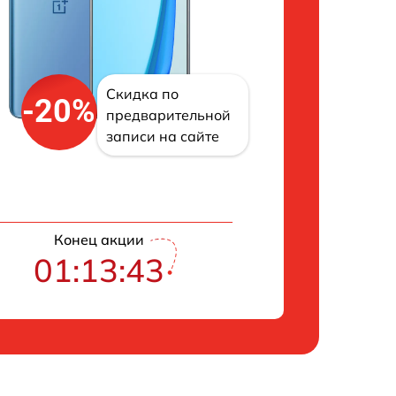
Скидка по
-20%
предварительной
записи на сайте
Конец акции
01:13:42