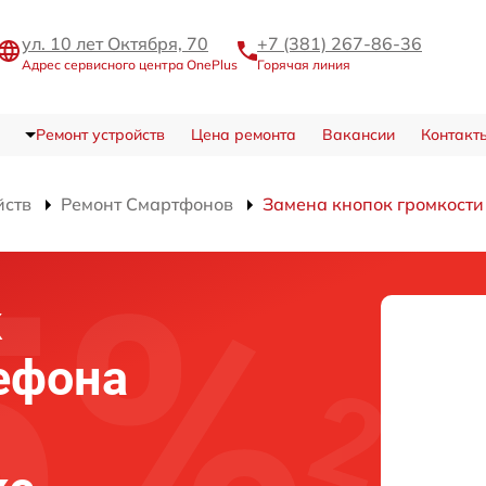
ул. 10 лет Октября, 70
+7 (381) 267-86-36
Адрес сервисного центра OnePlus
Горячая линия
Ремонт устройств
Цена ремонта
Вакансии
Контакт
йств
Ремонт Смартфонов
Замена кнопок громкости
к
ефона