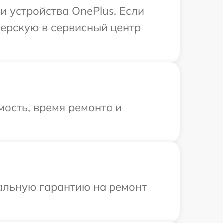
 устройства OnePlus. Если
терскую в сервисный центр
ость, время ремонта и
иальную гарантию на ремонт