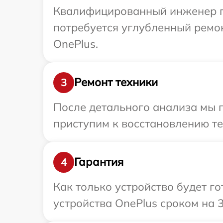
Квалифицированный инженер пр
потребуется углубленный ремо
OnePlus.
Ремонт техники
3
После детального анализа мы п
приступим к восстановлению те
Гарантия
4
Как только устройство будет г
устройства OnePlus сроком на 3