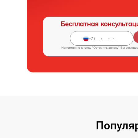
Бесплатная консультац
Нажимая на кнопку "Оставить заявку" Вы соглаш
Популя