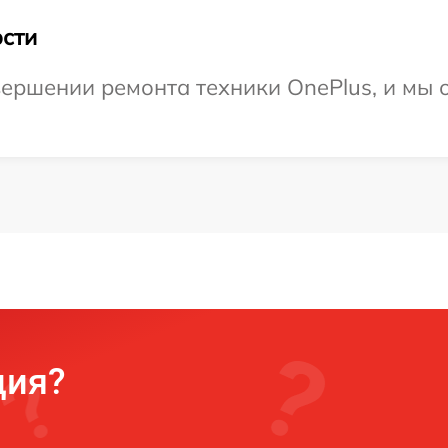
сти
ершении ремонта техники OnePlus, и мы 
ция?