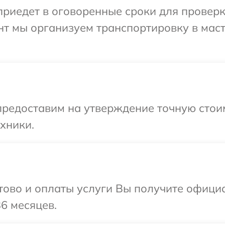
иедет в оговоренные сроки для проверки
нт мы организуем транспортировку в мас
редоставим на утверждение точную стоим
хники.
отово и оплаты услуги Вы получите офиц
6 месяцев.