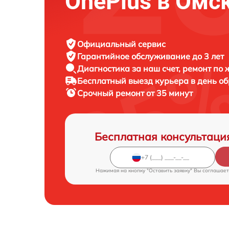
OnePlus в Омс
Официальный сервис
Гарантийное обслуживание
до 3 лет
Диагностика за наш счет,
ремонт по
Бесплатный выезд курьера
в день о
Срочный ремонт
от 35 минут
Бесплатная консультаци
Нажимая на кнопку "Оставить заявку" Вы соглашает