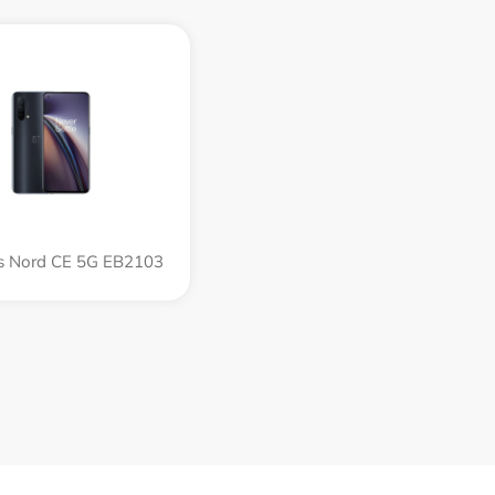
s Nord CE 5G EB2103