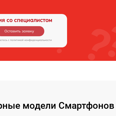
ия со специалистом
Оставить заявку
аетесь c
политикой конфиденциальности
рные модели Смартфонов 