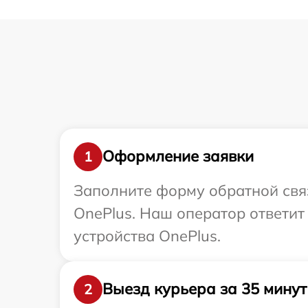
Оформление заявки
1
Заполните форму обратной связ
OnePlus. Наш оператор ответи
устройства OnePlus.
Выезд курьера за 35 минут
2