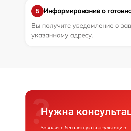
Информирование о готовно
5
Вы получите уведомление о зав
указанному адресу.
Нужна консульта
Закажите бесплатную консультацию